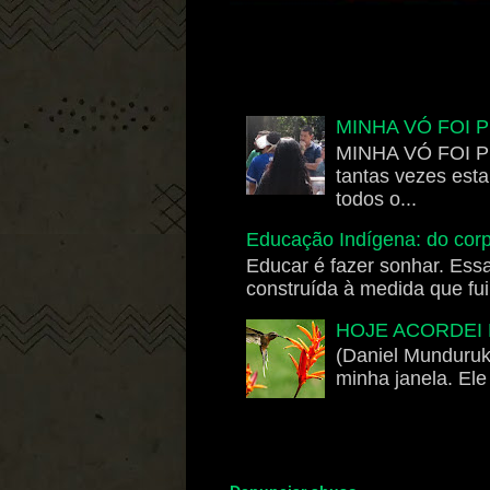
MINHA VÓ FOI 
MINHA VÓ FOI PE
tantas vezes est
todos o...
Educação Indígena: do corp
Educar é fazer sonhar. Ess
construída à medida que fui 
HOJE ACORDEI 
(Daniel Munduruk
minha janela. Ele