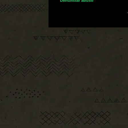
Denunciar abuso